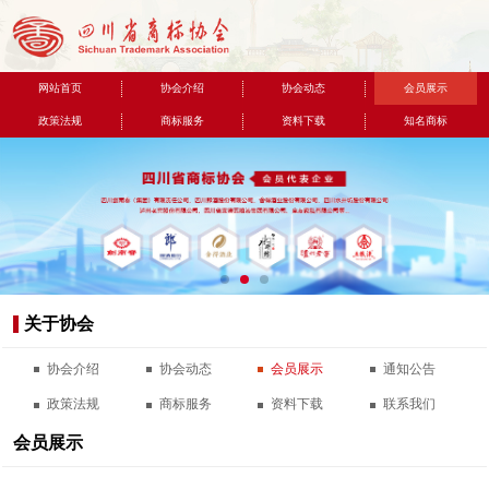
网站首页
协会介绍
协会动态
会员展示
政策法规
商标服务
资料下载
知名商标
联系我们
关于协会
协会介绍
协会动态
会员展示
通知公告
政策法规
商标服务
资料下载
联系我们
会员展示