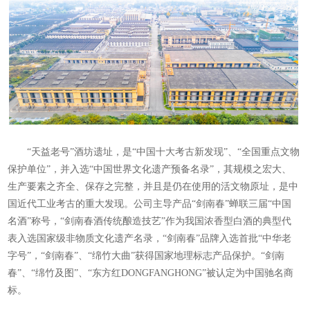
“天益老号”酒坊遗址，是“中国十大考古新发现”、“全国重点文物
保护单位”，并入选“中国世界文化遗产预备名录”，其规模之宏大、
生产要素之齐全、保存之完整，并且是仍在使用的活文物原址，是中
国近代工业考古的重大发现。公司主导产品“剑南春”蝉联三届“中国
名酒”称号，“剑南春酒传统酿造技艺”作为我国浓香型白酒的典型代
表入选国家级非物质文化遗产名录，“剑南春”品牌入选首批“中华老
字号”，“剑南春”、“绵竹大曲”获得国家地理标志产品保护。“剑南
春”、“绵竹及图”、“东方红DONGFANGHONG”被认定为中国驰名商
标。