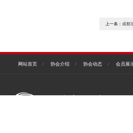
上一条：
成都
网站首页
/
协会介绍
/
协会动态
/
会员展