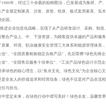
于1986年，经过三十余载的励精图治，已发展成为集研、产
生产全屋定制家具、沙发、床垫、软床、板式套房家具、实木
销全国。
面推进企业信息化战略，实现了从产品研发设计、采购、制造
而整合产业上、中、下游资源，为顾客提供卓越的产品和服
了质量、环境、职业健康安全管理三大体系和能源管理体系，
业”、“全国质量检验稳定合格产品”，先后荣膺“绿色先锋企业
企业”、“全国售后服务十佳单位”、“工业产品绿色设计示范
秉承绿色的核心理念，以“鱼水文化、绿色文化”为企业核心
更是全友人的价值追求和经营信条；绿色不仅是对产品全流
责任与担当。
考中坚定未来，在绿色行动中谱写美好！绿色全友，温馨世界