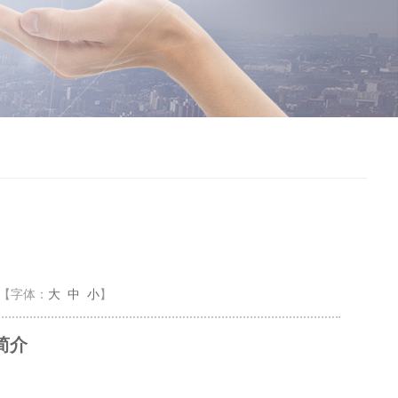
【字体：
大
中
小
】
简介