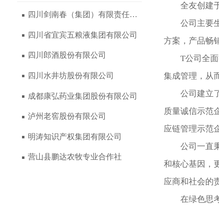
全友创建
四川剑南春（集团）有限责任公司
公司主要
四川省宜宾五粮液集团有限公司
方案，产品畅
四川郎酒股份有限公司
T公司全
集成管理，从
四川水井坊股份有限公司
公司建立
成都康弘药业集团股份有限公司
质量诚信示范企
泸州老窖股份有限公司
应链管理示范
明涛知识产权集团有限公司
公司一直
营山县鹏达农牧专业合作社
和核心基因，
应商和社会的
在绿色思