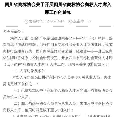
四川省商标协会关于开展四川省商标协会商标人才库入
库工作的通知
发布时间：2026-03-13
点击率：
72
各会员单位：
为深入贯彻《知识产权强国建设纲要(2021—2035 年)》精神，落
实商标品牌战略部署，加强四川省商标领域专业人才队伍建设，规范
商标行业服务行为，提升商标品牌服务质量，搭建省—市—县三级商
标品牌服务体系，经协会研究决定，开展四川省商标协会商标人才库
（以下简称“省商标人才库”）入库工作。现将有关事项通知如下：
一、入库对象及条件
本次入库对象为四川省商标协会会员单位相关从业人员，具体
需满足以下条件之一：
（一）已成功加入中华商标协会商标人才库的四川省商标协会会
员单位从业人员。
（二）四川省商标协会会员单位从业人员，未加入中华商标协会
商标人才库，但同时满足以下至少2项条件：
1. 从事知识产权（商标）相关行业满五年以上（从业年限计算