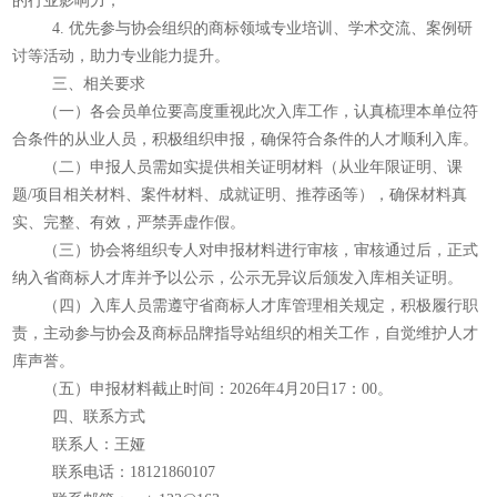
的行业影响力；
4. 优先参与协会组织的商标领域专业培训、学术交流、案例研
讨等活动，助力专业能力提升。
三、相关要求
（一）各会员单位要高度重视此次入库工作，认真梳理本单位符
合条件的从业人员，积极组织申报，确保符合条件的人才顺利入库。
（二）申报人员需如实提供相关证明材料（从业年限证明、课
题/项目相关材料、案件材料、成就证明、推荐函等），确保材料真
实、完整、有效，严禁弄虚作假。
（三）协会将组织专人对申报材料进行审核，审核通过后，正式
纳入省商标人才库并予以公示，公示无异议后颁发入库相关证明。
（四）入库人员需遵守省商标人才库管理相关规定，积极履行职
责，主动参与协会及商标品牌指导站组织的相关工作，自觉维护人才
库声誉。
（五）申报材料截止时间：2026年4月20日17：00。
四、联系方式
联系人：王娅
联系电话：18121860107