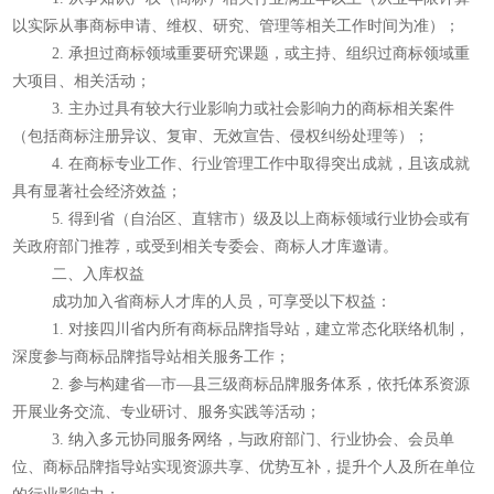
以实际从事商标申请、维权、研究、管理等相关工作时间为准）；
2. 承担过商标领域重要研究课题，或主持、组织过商标领域重
大项目、相关活动；
3. 主办过具有较大行业影响力或社会影响力的商标相关案件
（包括商标注册异议、复审、无效宣告、侵权纠纷处理等）；
4. 在商标专业工作、行业管理工作中取得突出成就，且该成就
具有显著社会经济效益；
5. 得到省（自治区、直辖市）级及以上商标领域行业协会或有
关政府部门推荐，或受到相关专委会、商标人才库邀请。
二、入库权益
成功加入省商标人才库的人员，可享受以下权益：
1. 对接四川省内所有商标品牌指导站，建立常态化联络机制，
深度参与商标品牌指导站相关服务工作；
2. 参与构建省—市—县三级商标品牌服务体系，依托体系资源
开展业务交流、专业研讨、服务实践等活动；
3. 纳入多元协同服务网络，与政府部门、行业协会、会员单
位、商标品牌指导站实现资源共享、优势互补，提升个人及所在单位