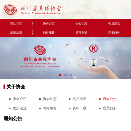
网站首页
协会介绍
协会动态
会员展示
政策法规
商标服务
资料下载
知名商标
联系我们
关于协会
协会介绍
协会动态
会员展示
通知公告
政策法规
商标服务
资料下载
联系我们
通知公告