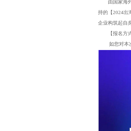
由国家海
持的【2024
企业构筑起自
【报名方
如您对本