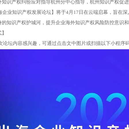
外知识产权纠纷应对指导杭州分中心指导，杭州知识产权促进
出海企业知识产权发展论坛】将于4月17日在云端启幕，旨
身的知识产权护城河，提升企业海外知识产权风险防控意识
式】
次论坛内容感兴趣，可通过
点击文中图片或扫描以下小程序