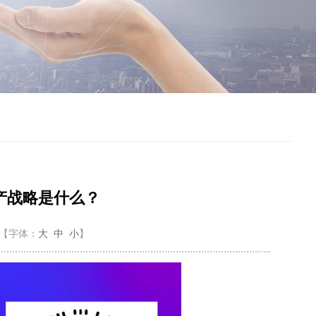
产战略是什么？
【字体：
大
中
小
】